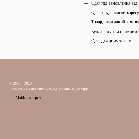
Одяг під замовлення від 
Одяг з будь-якими корег
Товар, отриманий в якос
Купальники та пляжний 
Одяг для дому та сну
© 2016—2026
Інтернет магазин жіночого одягу великих розмірів
Мобільна версія