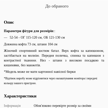
До обраного
Опис
Параметри фігури для розмірів:
:
52-54 - ОГ 115-120 см, ОБ 121-130 см
Довжина кофта 73 см, штани 104 см
Жіночий спортивний костюм батал. Верх кофта за капюшоном,
застібається на молнію. Передня поличка, спинка та капюшон з
контрастної тканини. Низ - штани з високою посадкою та
кишенями, без манжетів.
*Модель може не мати картонної навісної бирки
*Відтінок виробу може відрізнятися через налаштування монітора і передачі
кольору вашого пристрою.
Характеристики
Інформація
Обов'язково перевірте розмір за своїми