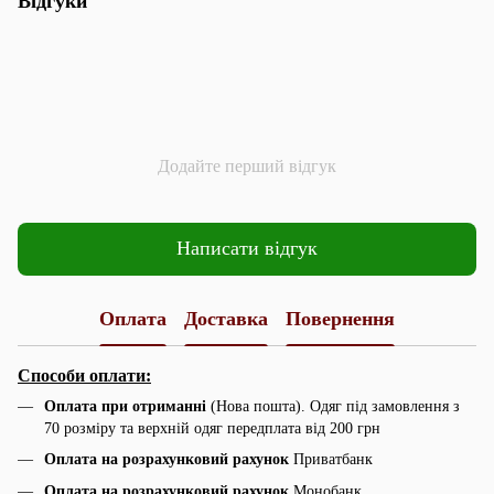
Відгуки
Додайте перший відгук
Написати відгук
Оплата
Доставка
Повернення
Способи оплати:
Оплата при отриманні
(Нова пошта). Одяг під замовлення з
70 розміру та верхній одяг передплата від 200 грн
Оплата на розрахунковий рахунок
Приватбанк
Оплата на розрахунковий рахунок
Монобанк