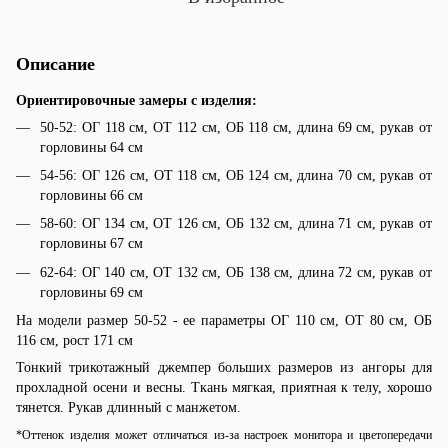
Описание
Ориентировочные замеры с изделия:
50-52: ОГ 118 см, ОТ 112 см, ОБ 118 см, длина 69 см, рукав от
горловины 64 см
54-56: ОГ 126 см, ОТ 118 см, ОБ 124 см, длина 70 см, рукав от
горловины 66 см
58-60: ОГ 134 см, ОТ 126 см, ОБ 132 см, длина 71 см, рукав от
горловины 67 см
62-64: ОГ 140 см, ОТ 132 см, ОБ 138 см, длина 72 см, рукав от
горловины 69 см
На модели размер 50-52 - ее параметры ОГ 110 см, ОТ 80 см, ОБ
116 см, рост 171 см
Тонкий трикотажный джемпер больших размеров из ангоры для
прохладной осени и весны. Ткань мягкая, приятная к телу, хорошо
тянется. Рукав длинный с манжетом.
*Оттенок изделия может отличаться из-за настроек монитора и цветопередачи