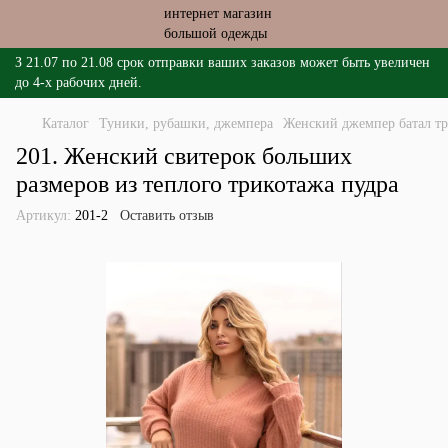
З 21.07 по 21.08 срок отправки ваших заказов может быть увеличен
до 4-х рабочих дней.
Каталог
Туники, рубашки, джемпера
Женский джемпер батал тр
201. Женский свитерок больших
размеров из теплого трикотажа пудра
Артикул:
201-2
Оставить отзыв