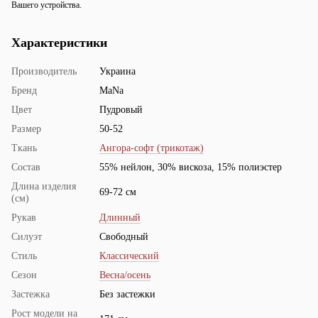
Вашего устройства.
Характеристики
Производитель
Украина
Бренд
MaNa
Цвет
Пудровый
Размер
50-52
Ткань
Ангора-софт (трикотаж)
Состав
55% нейлон, 30% вискоза, 15% полиэстер
Длина изделия
69-72 см
(см)
Рукав
Длинный
Силуэт
Свободный
Стиль
Классический
Сезон
Весна/осень
Застежка
Без застежки
Рост модели на