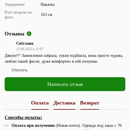
Украшения
Накатка
Рост модели на
163 см
фото
Отзывы
1
Світлана
13.08.2025 в 21:07
Дякую!!! Замовлення забрала, сукня підійшла, вона просто чудова,
люблю такий фасон, дуже комфортно в ній почуваю.
Ответить
Написать отзыв
Оплата
Доставка
Возврат
Способы оплаты:
Оплата при получении
(Новая почта). Одежда под заказ с 70