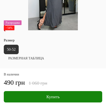
Распродажа
−54%
Размер
50-52
РАЗМЕРНАЯ ТАБЛИЦА
В наличии
490 грн
1 060 грн
Купить