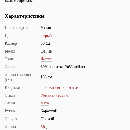
Вашего устройства.
Характеристики
Производитель
Украина
Цвет
Серый
Размер
50-52
Бренд
DeFile
Ткань
Жатка
Состав
80% вискоза, 20% нейлон
Длина изделия
133 см
(см)
Вид платья
Повседневное платье
Стиль
Романтический
Сезон
Лето
Рукав
Короткий
Силуэт
Прямой
Длина
Миди