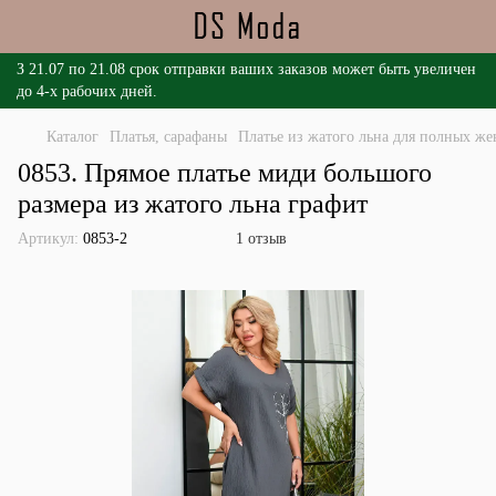
З 21.07 по 21.08 срок отправки ваших заказов может быть увеличен
до 4-х рабочих дней.
Каталог
Платья, сарафаны
Платье из жатого льна для полных ж
0853. Прямое платье миди большого
размера из жатого льна графит
Артикул:
0853-2
1 отзыв