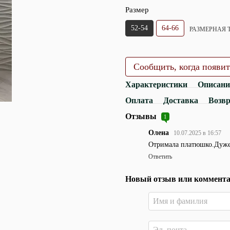
Размер
52-54
64-66
РАЗМЕРНАЯ 
Сообщить, когда появит
Характеристики
Описани
Оплата
Доставка
Возв
Отзывы
1
Олена
10.07.2025 в 16:57
Отримала платюшко.Дуже
Ответить
Новый отзыв или коммент