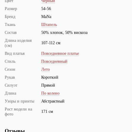
Цвет
Черный
Размер
54-56
Бренд
MaNa
Ткань
Штапель
Состав
50% хлопок, 50% вискоза
Длина изделия
107-112 см
(см)
Вид платья
Повседневное платье
Стиль
Повседневный
Сезон
Лето
Рукав
Короткий
Силуэт
Прямой
Длина
По колено
Узоры и принты
Абстрактный
Рост модели на
171 см
фото
Отзывы