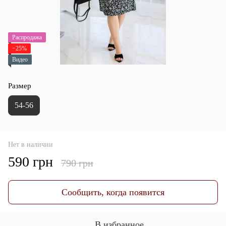
Распродажа
−25%
Видео
Размер
54-56
Нет в наличии
590 грн
790 грн
Сообщить, когда появится
В избранное