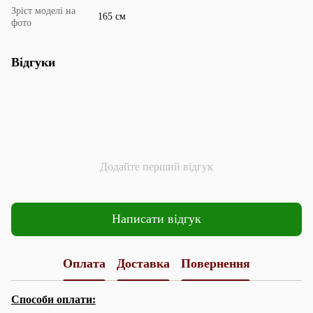
Зріст моделі на
165 см
фото
Відгуки
Додайте перший відгук
Написати відгук
Оплата
Доставка
Повернення
Способи оплати: