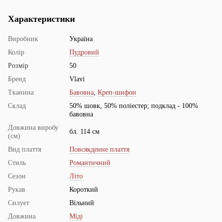
Характеристики
Виробник
Україна
Колір
Пудровий
Розмір
50
Бренд
Vlavi
Тканина
Бавовна
,
Креп-шифон
Склад
50% шовк, 50% поліестер; подклад - 100%
бавовна
Довжина виробу
бл. 114 см
(см)
Вид плаття
Повсякденне плаття
Стиль
Романтичний
Сезон
Літо
Рукав
Короткий
Силует
Вільний
Довжина
Міді