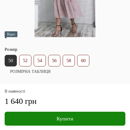
Відео
Розмір
50
52
54
56
58
60
РОЗМІРНА ТАБЛИЦЯ
В наявності
1 640 грн
Купити