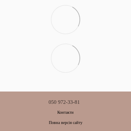
050 972-33-81
Контакти
Повна версія сайту