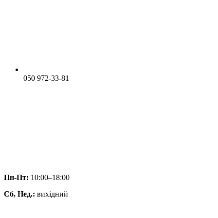
050 972-33-81
Пн-Пт:
10:00–18:00
Сб, Нед.:
вихідний