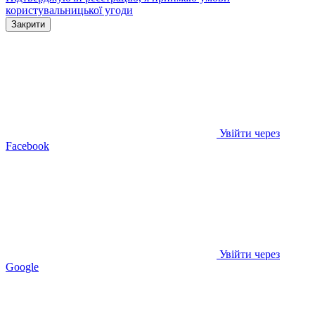
користувальницької угоди
Закрити
Увійти через
Facebook
Увійти через
Google