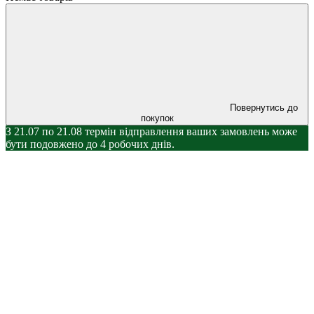
Повернутись до
покупок
З 21.07 по 21.08 термін відправлення ваших замовлень може
бути подовжено до 4 робочих днів.