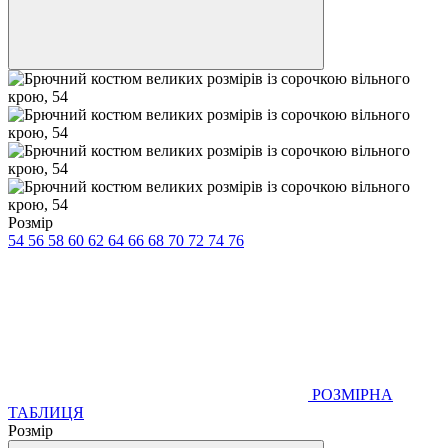
Розмір
54
56
58
60
62
64
66
68
70
72
74
76
РОЗМІРНА
ТАБЛИЦЯ
Розмір