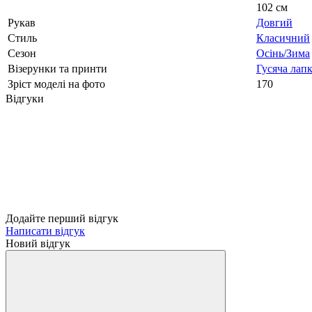
102 см
Рукав
Довгий
Стиль
Класичний
Сезон
Осінь/Зима
Візерунки та принти
Гусяча лап
Зріст моделі на фото
170
Відгуки
Додайте перший відгук
Написати відгук
Новий відгук