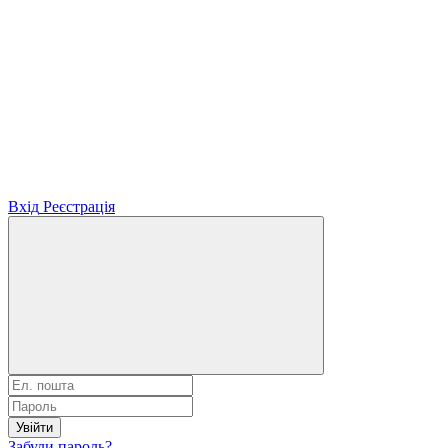
Вхід
Реєстрація
Увійти
Забули пароль?