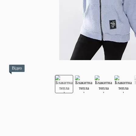
Відео