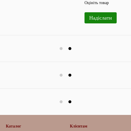
Оцініть товар
Надіслати
Каталог
Клієнтам